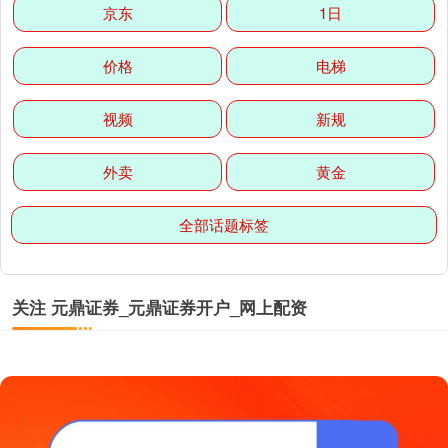
京东
1日
价格
电梯
视频
新规
外卖
黄金
全部话题标签
关注 元鼎证券_元鼎证券开户_网上配资