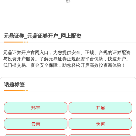
元鼎证券_元鼎证券开户_网上配资
元鼎证券开户官网入口，为您提供安全、正规、合规的证券配资
与投资开户服务。了解元鼎证券正规配资平台优势，快速开户、
低门槛交易、资金安全保障，助您轻松开启高效投资新体验！
话题标签
环宇
开展
云南
为何