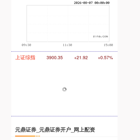
上证综指
3900.35
+21.92
+0.57%
深证成指
14110.12
-34.08
-0.24%
元鼎证券_元鼎证券开户_网上配资