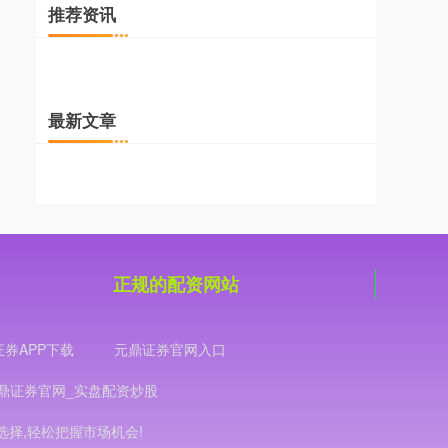
推荐资讯
国债指数
229.59
-0.00
0.00%
最新文章
正规的配资网站
期指IC0
7730.00
-1.00
-0.01%
券APP下载
元鼎证券官网入口
鼎证券官网_实盘配资炒股
选择,轻松把握市场机会!