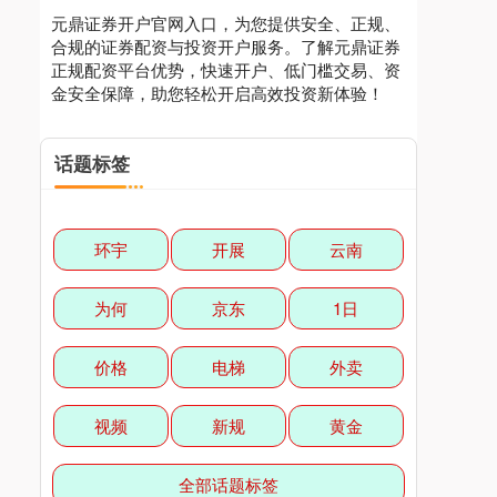
元鼎证券开户官网入口，为您提供安全、正规、
合规的证券配资与投资开户服务。了解元鼎证券
正规配资平台优势，快速开户、低门槛交易、资
金安全保障，助您轻松开启高效投资新体验！
话题标签
沪深300
4651.31
-6.85
-0.15%
环宇
开展
云南
为何
京东
1日
价格
电梯
外卖
北证50
1122.88
+3.42
+0.30%
视频
新规
黄金
全部话题标签