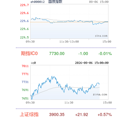
期指IC0
7730.00
-1.00
-0.01%
上证综指
3900.35
+21.92
+0.57%