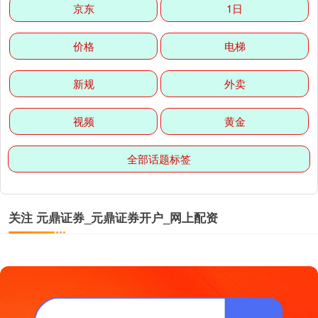
京东
1日
价格
电梯
新规
外卖
北证50
1122.88
+3.42
+0.30%
视频
黄金
全部话题标签
关注 元鼎证券_元鼎证券开户_网上配资
创业板指
3515.56
-19.58
-0.55%