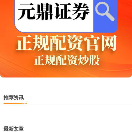
基金指数
7229.80
-1.63
-0.02%
国债指数
229.59
-0.00
0.00%
推荐资讯
最新文章