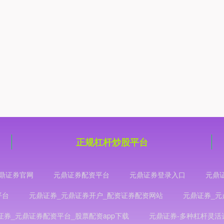
正规杠杆炒股平台
鼎证券官网
元鼎证券配资平台
元鼎证券登录入口
元鼎证
平台
元鼎证券_元鼎证券开户_配资证券配资网站
元鼎证券_元
证券_元鼎证券配资平台_股票配资app下载
元鼎证券-多种杠杆灵活