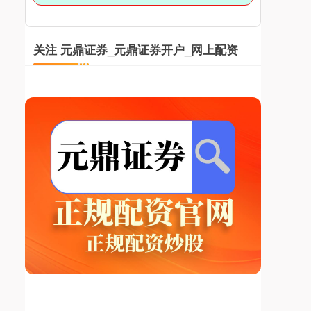
关注 元鼎证券_元鼎证券开户_网上配资
创业板指
3477.63
-85.49
-2.40%
基金指数
7239.96
-2.14
-0.03%