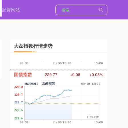
的配资网站
基金指数
7239.91
-2.19
-0.03%
大盘指数行情走势
国债指数
229.77
+0.08
+0.03%