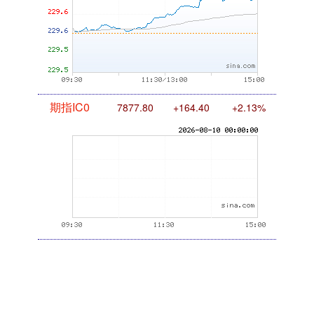
期指IC0
7877.80
+164.40
+2.13%