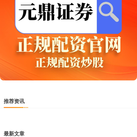
推荐资讯
最新文章